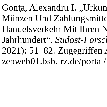
Gonţa, Alexandru I. „Urkun
Münzen Und Zahlungsmitte
Handelsverkehr Mit Ihren 
Jahrhundert“.
Südost-Fors
2021): 51–82. Zugegriffen A
zepweb01.bsb.lrz.de/portal/