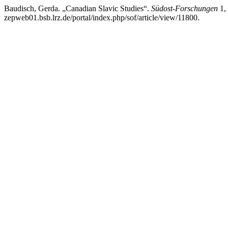
Baudisch, Gerda. „Canadian Slavic Studies“.
Südost-Forschungen
1, 
zepweb01.bsb.lrz.de/portal/index.php/sof/article/view/11800.