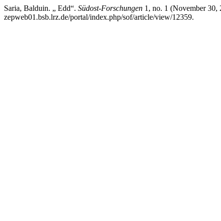
Saria, Balduin. „ Edd“.
Südost-Forschungen
1, no. 1 (November 30, 2
zepweb01.bsb.lrz.de/portal/index.php/sof/article/view/12359.