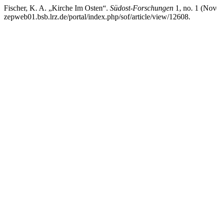
Fischer, K. A. „Kirche Im Osten“.
Südost-Forschungen
1, no. 1 (Nov
zepweb01.bsb.lrz.de/portal/index.php/sof/article/view/12608.