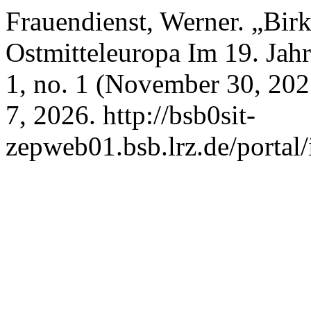
Frauendienst, Werner. „Birk
Ostmitteleuropa Im 19. Jah
1, no. 1 (November 30, 202
7, 2026. http://bsb0sit-
zepweb01.bsb.lrz.de/portal/