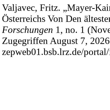
Valjavec, Fritz. „Mayer-Ka
Österreichs Von Den ältest
Forschungen
1, no. 1 (Nov
Zugegriffen August 7, 2026.
zepweb01.bsb.lrz.de/portal/