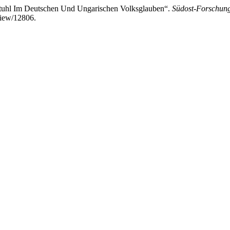
stuhl Im Deutschen Und Ungarischen Volksglauben“.
Südost-Forschun
/view/12806.