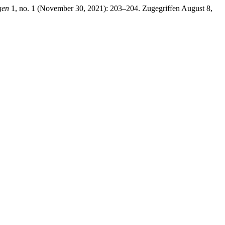
gen
1, no. 1 (November 30, 2021): 203–204. Zugegriffen August 8,