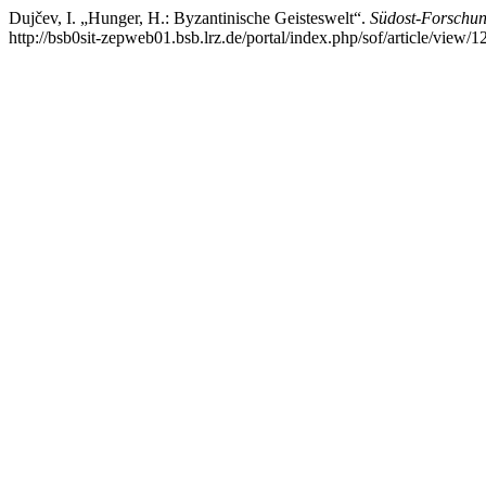
Dujčev, I. „Hunger, H.: Byzantinische Geisteswelt“.
Südost-Forschu
http://bsb0sit-zepweb01.bsb.lrz.de/portal/index.php/sof/article/view/1