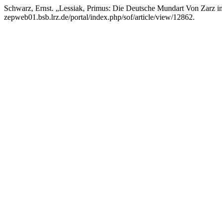
Schwarz, Ernst. „Lessiak, Primus: Die Deutsche Mundart Von Zarz i
zepweb01.bsb.lrz.de/portal/index.php/sof/article/view/12862.