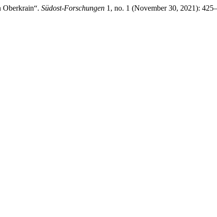
n Oberkrain“.
Südost-Forschungen
1, no. 1 (November 30, 2021): 425–4