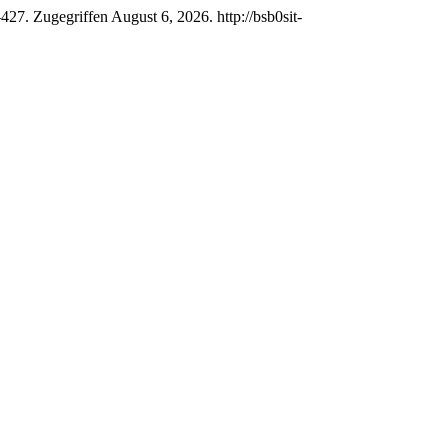
27. Zugegriffen August 6, 2026. http://bsb0sit-