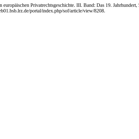
europäischen Privatrechtsgeschichte. III. Band: Das 19. Jahrhundert,
b01.bsb.lrz.de/portal/index.php/sof/article/view/8208.