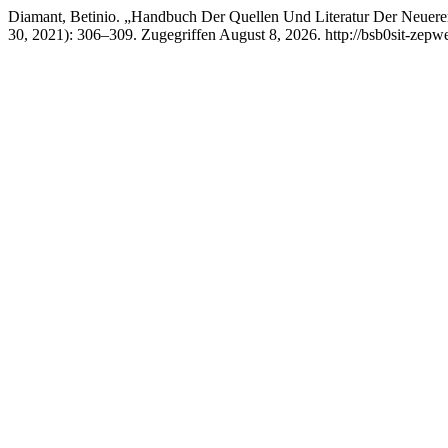
Diamant, Betinio. „Handbuch Der Quellen Und Literatur Der Neueren 
30, 2021): 306–309. Zugegriffen August 8, 2026. http://bsb0sit-zepwe