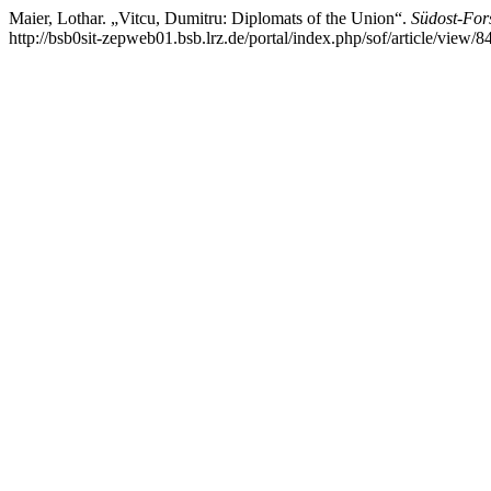
Maier, Lothar. „Vitcu, Dumitru: Diplomats of the Union“.
Südost-For
http://bsb0sit-zepweb01.bsb.lrz.de/portal/index.php/sof/article/view/8