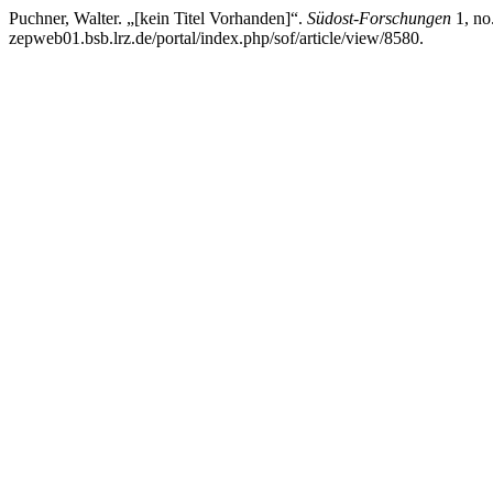
Puchner, Walter. „[kein Titel Vorhanden]“.
Südost-Forschungen
1, no
zepweb01.bsb.lrz.de/portal/index.php/sof/article/view/8580.