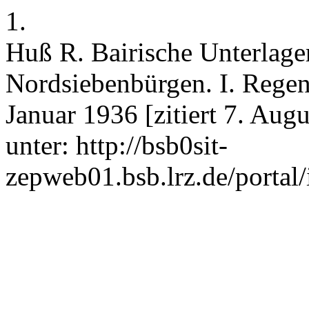
1.
Huß R. Bairische Unterlage
Nordsiebenbürgen. I. Regen
Januar 1936 [zitiert 7. Aug
unter: http://bsb0sit-
zepweb01.bsb.lrz.de/portal/