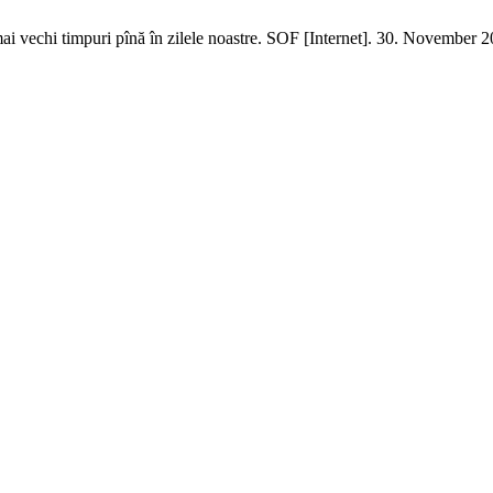
i vechi timpuri pînă în zilele noastre. SOF [Internet]. 30. November 202