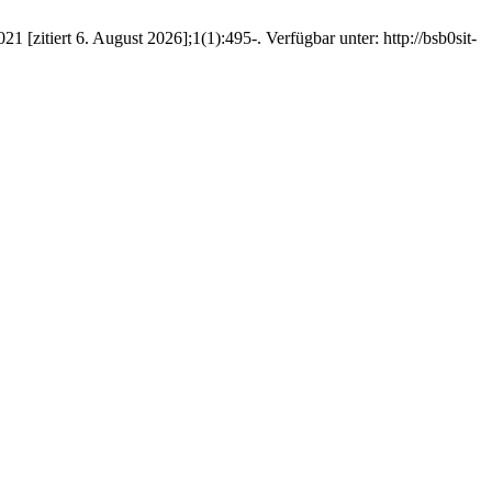
1 [zitiert 6. August 2026];1(1):495-. Verfügbar unter: http://bsb0sit-