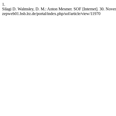
1.
Silagi D. Walmsley, D. M.: Anton Mesmer. SOF [Internet]. 30. Novembe
zepweb01.bsb.lrz.de/portal/index.php/sof/article/view/11970