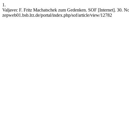
1.
Valjavec F. Fritz Machatschek zum Gedenken. SOF [Internet]. 30. Nove
zepweb01.bsb.lrz.de/portal/index.php/sof/article/view/12782