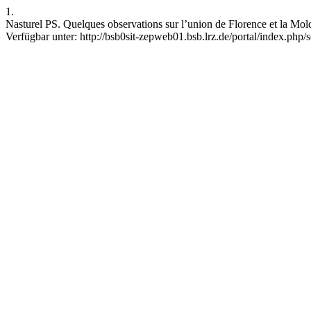
1.
Nasturel PS. Quelques observations sur l’union de Florence et la Mol
Verfügbar unter: http://bsb0sit-zepweb01.bsb.lrz.de/portal/index.php/