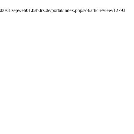
sb0sit-zepweb01.bsb.lrz.de/portal/index.php/sof/article/view/12793