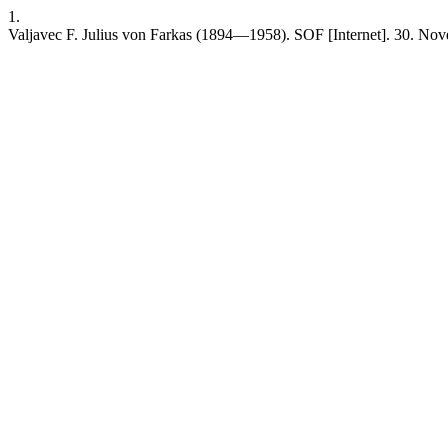
1.
Valjavec F. Julius von Farkas (1894—1958). SOF [Internet]. 30. Novem