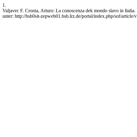
1.
Valjavec F. Cronia, Arturo: La conoscenza dek mondo slavo in Italia.
unter: http://bsb0sit-zepweb01.bsb.lrz.de/portal/index.php/sof/article