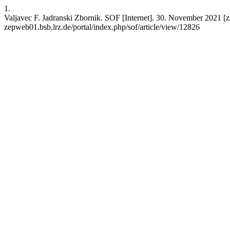
1.
Valjavec F. Jadranski Zbornik. SOF [Internet]. 30. November 2021 [ziti
zepweb01.bsb.lrz.de/portal/index.php/sof/article/view/12826