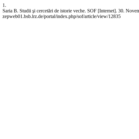
1.
Saria B. Studii şi cercetări de istorie veche. SOF [Internet]. 30. Nove
zepweb01.bsb.lrz.de/portal/index.php/sof/article/view/12835