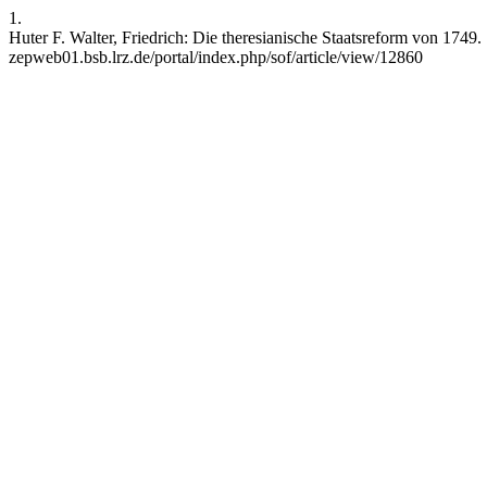
1.
Huter F. Walter, Friedrich: Die theresianische Staatsreform von 1749. 
zepweb01.bsb.lrz.de/portal/index.php/sof/article/view/12860