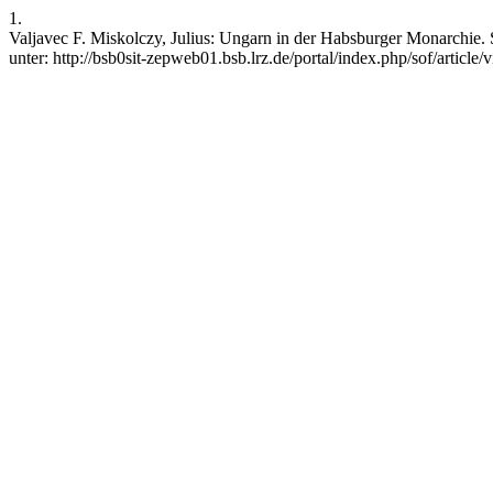
1.
Valjavec F. Miskolczy, Julius: Ungarn in der Habsburger Monarchie. 
unter: http://bsb0sit-zepweb01.bsb.lrz.de/portal/index.php/sof/article