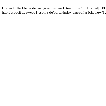
1.
Dölger F. Probleme der neugriechischen Literatur. SOF [Internet]. 30
http://bsb0sit-zepweb01.bsb.lrz.de/portal/index.php/sof/article/view/