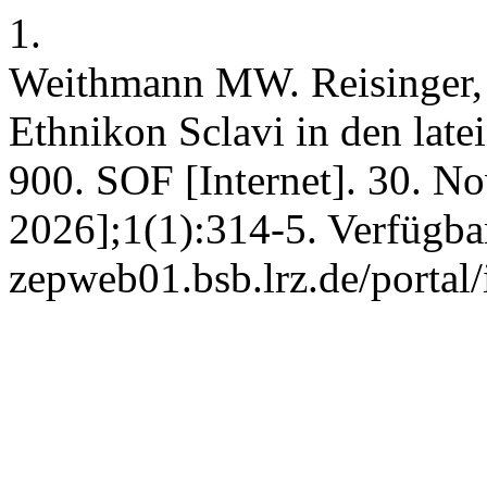
1.
Weithmann MW. Reisinger, 
Ethnikon Sclavi in den late
900. SOF [Internet]. 30. No
2026];1(1):314-5. Verfügbar 
zepweb01.bsb.lrz.de/portal/