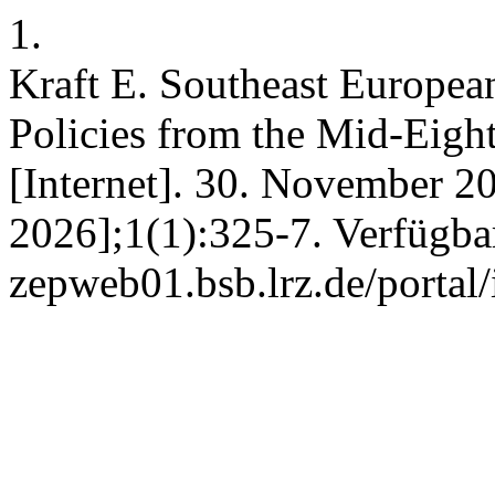
1.
Kraft E. Southeast Europe
Policies from the Mid-Eigh
[Internet]. 30. November 20
2026];1(1):325-7. Verfügbar 
zepweb01.bsb.lrz.de/portal/