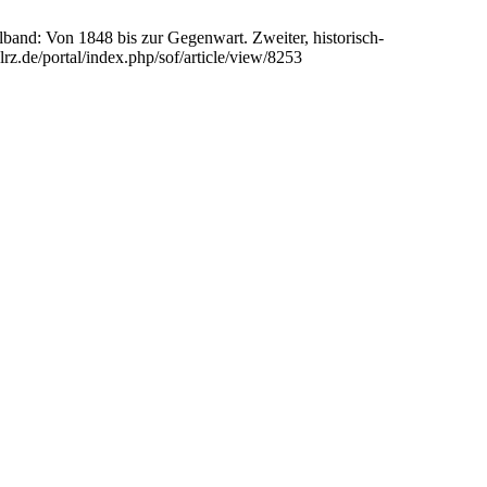
ilband: Von 1848 bis zur Gegenwart. Zweiter, historisch-
rz.de/portal/index.php/sof/article/view/8253