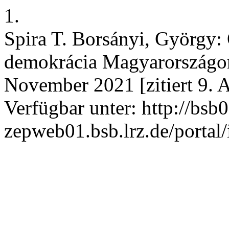
1.
Spira T. Borsányi, György: 
demokrácia Magyarországon,
November 2021 [zitiert 9. 
Verfügbar unter: http://bsb0
zepweb01.bsb.lrz.de/portal/