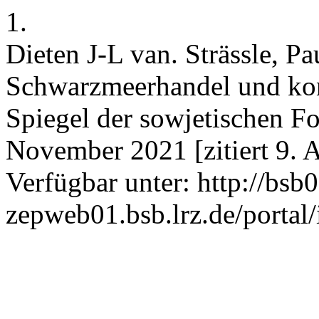
1.
Dieten J-L van. Strässle, Pa
Schwarzmeerhandel und ko
Spiegel der sowjetischen Fo
November 2021 [zitiert 9. 
Verfügbar unter: http://bsb0
zepweb01.bsb.lrz.de/portal/