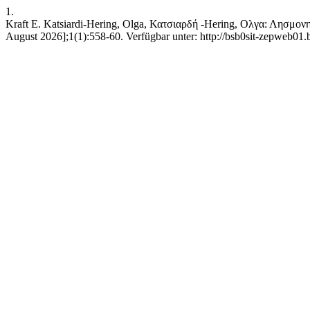
1.
Kraft E. Katsiardi-Hering, Olga, Κατσιαρδή -Hering, Ολγα: Λησμονη
August 2026];1(1):558-60. Verfügbar unter: http://bsb0sit-zepweb01.bs