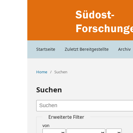
Startseite
Zuletzt Bereitgestellte
Archiv
Home
/
Suchen
Suchen
Erweiterte Filter
von