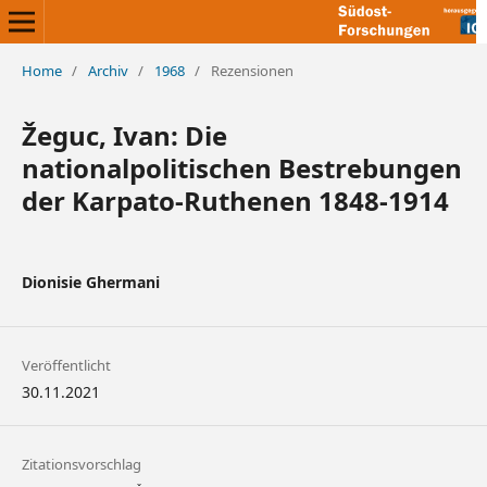
Home
/
Archiv
/
1968
/
Rezensionen
Žeguc, Ivan: Die
nationalpolitischen Bestrebungen
der Karpato-Ruthenen 1848-1914
Dionisie Ghermani
Veröffentlicht
30.11.2021
Zitationsvorschlag