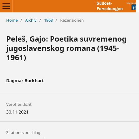
Home
/
Archiv
/
1968
/
Rezensionen
Peleš, Gajo: Poetika suvremenog
jugoslavenskog romana (1945-
1961)
Dagmar Burkhart
Veröffentlicht
30.11.2021
Zitationsvorschlag