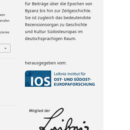
für Beiträge über die Epochen von
Byzanz bis hin zur Zeitgeschichte.
nien
Sie ist zugleich das bedeutendste
gerufen
Rezensionsorgan zu Geschichte
und Kultur Südosteuropas im
cle/vie
deutschsprachigen Raum.
herausgegeben vom: