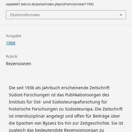
zepweb01.bsb.lrz.de/portal/index.php/sof/article/view/11942
Zitationsformate
Ausgabe
1968
Rubrik
Rezensionen
Die seit 1936 als Jahrbuch erscheinende Zeitschrift
Südost-Forschungen ist das Publikationsorgan des
Instituts für Ost- und Südosteuropaforschung für
historische Forschungen zu Südosteuropa. Die Zeitschrift
ist interdisziplinär angelegt und offen für Beiträge über
die Epochen von Byzanz bis hin zur Zeitgeschichte. Sie ist
zugleich das bedeutendste Rezensionsorgan zu