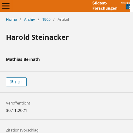
Home
/
Archiv
/
1965
/
Artikel
Harold Steinacker
Mathias Bernath
PDF
Veröffentlicht
30.11.2021
Zitationsvorschlag