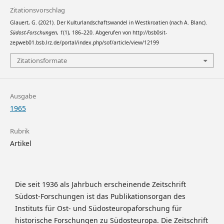
Zitationsvorschlag
Glauert, G. (2021). Der Kulturlandschaftswandel in Westkroatien (nach A. Blanc).
Südost-Forschungen
,
1
(1), 186–220. Abgerufen von http://bsb0sit-
zepweb01.bsb.lrz.de/portal/index.php/sof/article/view/12199
Zitationsformate
Ausgabe
1965
Rubrik
Artikel
Die seit 1936 als Jahrbuch erscheinende Zeitschrift
Südost-Forschungen ist das Publikationsorgan des
Instituts für Ost- und Südosteuropaforschung für
historische Forschungen zu Südosteuropa. Die Zeitschrift