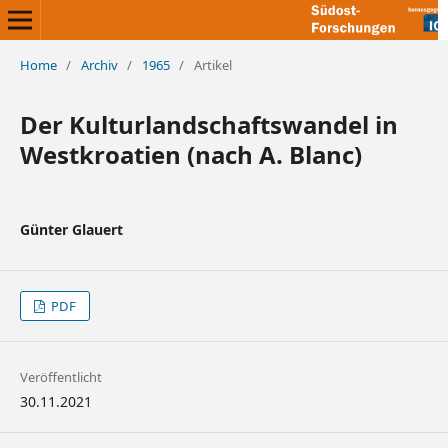
Home
/
Archiv
/
1965
/
Artikel
Der Kulturlandschaftswandel in
Westkroatien (nach A. Blanc)
Günter Glauert
PDF
Veröffentlicht
30.11.2021