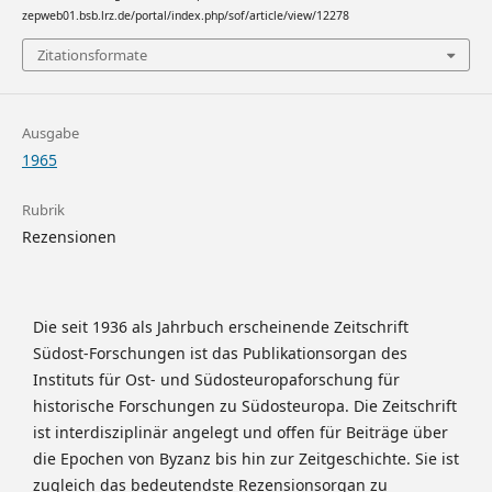
zepweb01.bsb.lrz.de/portal/index.php/sof/article/view/12278
Zitationsformate
Ausgabe
1965
Rubrik
Rezensionen
Die seit 1936 als Jahrbuch erscheinende Zeitschrift
Südost-Forschungen ist das Publikationsorgan des
Instituts für Ost- und Südosteuropaforschung für
historische Forschungen zu Südosteuropa. Die Zeitschrift
ist interdisziplinär angelegt und offen für Beiträge über
die Epochen von Byzanz bis hin zur Zeitgeschichte. Sie ist
zugleich das bedeutendste Rezensionsorgan zu