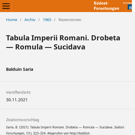
Home
/
Archiv
/
1965
/
Rezensionen
Tabula Imperii Romani. Drobeta
— Romula — Sucidava
Balduin Saria
Veröffentlicht
30.11.2021
Zitationsvorschlag
Saria, B. (2021). Tabula Imperii Romani. Drobeta — Romula — Sucidava.
Südost-
Forschungen
,
1
(1), 323–324. Abgerufen von http://bsb0sit-