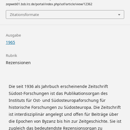
zepweb01.bsb.lrz.de/portal/index.php/sof/article/view/12362
Zitationsformate
Ausgabe
1965
Rubrik
Rezensionen
Die seit 1936 als Jahrbuch erscheinende Zeitschrift
Südost-Forschungen ist das Publikationsorgan des
Instituts für Ost- und Südosteuropaforschung für
historische Forschungen zu Südosteuropa. Die Zeitschrift
ist interdisziplinär angelegt und offen für Beiträge über
die Epochen von Byzanz bis hin zur Zeitgeschichte. Sie ist
zugleich das bedeutendste Rezensionsorgan zu