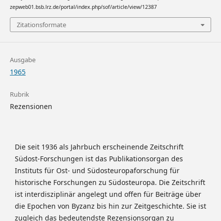
zepweb01.bsb.lrz.de/portal/index.php/sof/article/view/12387
Zitationsformate
Ausgabe
1965
Rubrik
Rezensionen
Die seit 1936 als Jahrbuch erscheinende Zeitschrift
Südost-Forschungen ist das Publikationsorgan des
Instituts für Ost- und Südosteuropaforschung für
historische Forschungen zu Südosteuropa. Die Zeitschrift
ist interdisziplinär angelegt und offen für Beiträge über
die Epochen von Byzanz bis hin zur Zeitgeschichte. Sie ist
zugleich das bedeutendste Rezensionsorgan zu