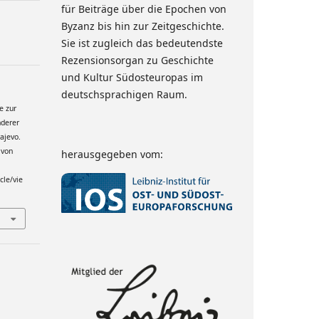
für Beiträge über die Epochen von
Byzanz bis hin zur Zeitgeschichte.
Sie ist zugleich das bedeutendste
Rezensionsorgan zu Geschichte
und Kultur Südosteuropas im
deutschsprachigen Raum.
e zur
nderer
ajevo.
 von
herausgegeben vom:
cle/vie