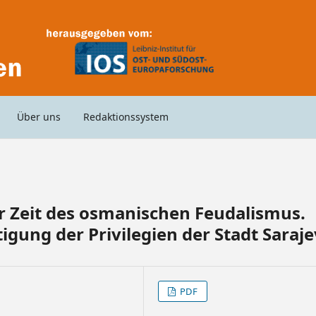
Über uns
Redaktionssystem
ur Zeit des osmanischen Feudalismus.
igung der Privilegien der Stadt Saraj
PDF