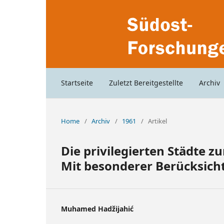
Startseite
Zuletzt Bereitgestellte
Archiv
Home
/
Archiv
/
1961
/
Artikel
Die privilegierten Städte z
Mit besonderer Berücksicht
Muhamed Hadžijahić