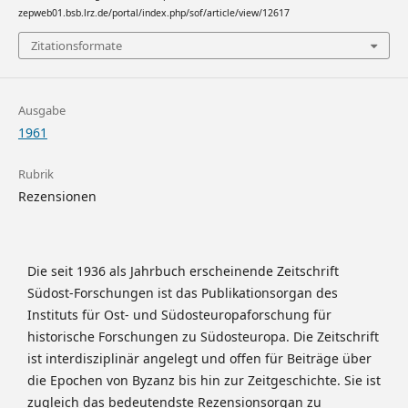
zepweb01.bsb.lrz.de/portal/index.php/sof/article/view/12617
Zitationsformate
Ausgabe
1961
Rubrik
Rezensionen
Die seit 1936 als Jahrbuch erscheinende Zeitschrift
Südost-Forschungen ist das Publikationsorgan des
Instituts für Ost- und Südosteuropaforschung für
historische Forschungen zu Südosteuropa. Die Zeitschrift
ist interdisziplinär angelegt und offen für Beiträge über
die Epochen von Byzanz bis hin zur Zeitgeschichte. Sie ist
zugleich das bedeutendste Rezensionsorgan zu