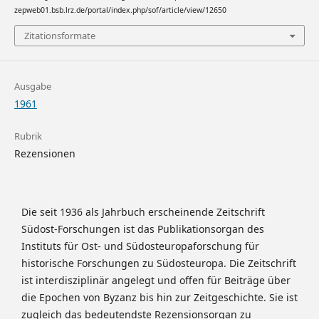
zepweb01.bsb.lrz.de/portal/index.php/sof/article/view/12650
Zitationsformate
Ausgabe
1961
Rubrik
Rezensionen
Die seit 1936 als Jahrbuch erscheinende Zeitschrift
Südost-Forschungen ist das Publikationsorgan des
Instituts für Ost- und Südosteuropaforschung für
historische Forschungen zu Südosteuropa. Die Zeitschrift
ist interdisziplinär angelegt und offen für Beiträge über
die Epochen von Byzanz bis hin zur Zeitgeschichte. Sie ist
zugleich das bedeutendste Rezensionsorgan zu