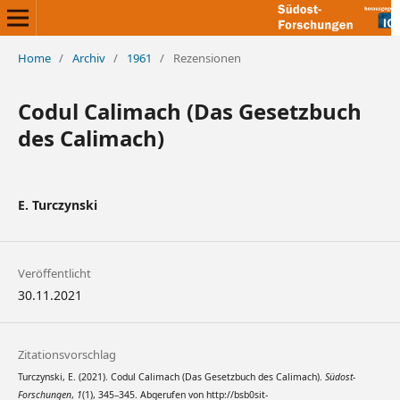
Home
/
Archiv
/
1961
/
Rezensionen
Codul Calimach (Das Gesetzbuch
des Calimach)
E. Turczynski
Veröffentlicht
30.11.2021
Zitationsvorschlag
Turczynski, E. (2021). Codul Calimach (Das Gesetzbuch des Calimach).
Südost-
Forschungen
,
1
(1), 345–345. Abgerufen von http://bsb0sit-