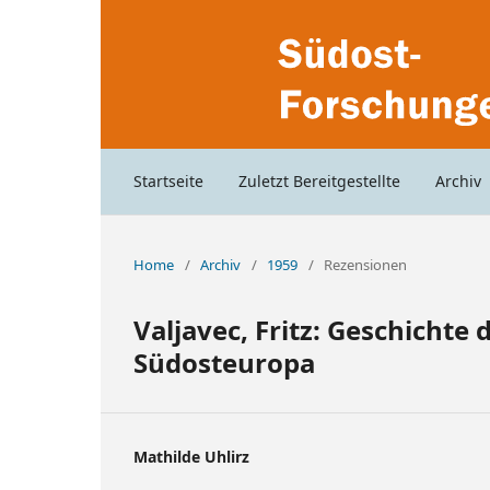
Startseite
Zuletzt Bereitgestellte
Archiv
Home
/
Archiv
/
1959
/
Rezensionen
Valjavec, Fritz: Geschicht
Südosteuropa
Mathilde Uhlirz