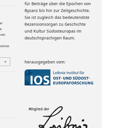
für Beiträge über die Epochen von
Byzanz bis hin zur Zeitgeschichte.
Sie ist zugleich das bedeutendste
er
Rezensionsorgan zu Geschichte
a.
und Kultur Südosteuropas im
 von
deutschsprachigen Raum.
cle/vie
herausgegeben vom: