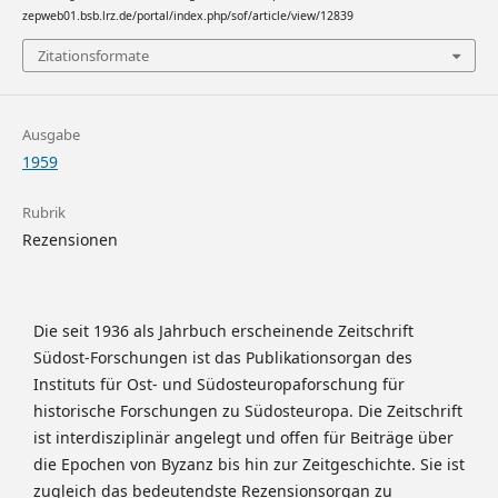
zepweb01.bsb.lrz.de/portal/index.php/sof/article/view/12839
Zitationsformate
Ausgabe
1959
Rubrik
Rezensionen
Die seit 1936 als Jahrbuch erscheinende Zeitschrift
Südost-Forschungen ist das Publikationsorgan des
Instituts für Ost- und Südosteuropaforschung für
historische Forschungen zu Südosteuropa. Die Zeitschrift
ist interdisziplinär angelegt und offen für Beiträge über
die Epochen von Byzanz bis hin zur Zeitgeschichte. Sie ist
zugleich das bedeutendste Rezensionsorgan zu