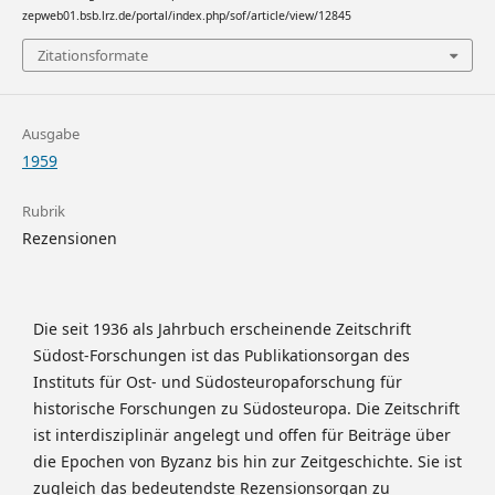
zepweb01.bsb.lrz.de/portal/index.php/sof/article/view/12845
Zitationsformate
Ausgabe
1959
Rubrik
Rezensionen
Die seit 1936 als Jahrbuch erscheinende Zeitschrift
Südost-Forschungen ist das Publikationsorgan des
Instituts für Ost- und Südosteuropaforschung für
historische Forschungen zu Südosteuropa. Die Zeitschrift
ist interdisziplinär angelegt und offen für Beiträge über
die Epochen von Byzanz bis hin zur Zeitgeschichte. Sie ist
zugleich das bedeutendste Rezensionsorgan zu